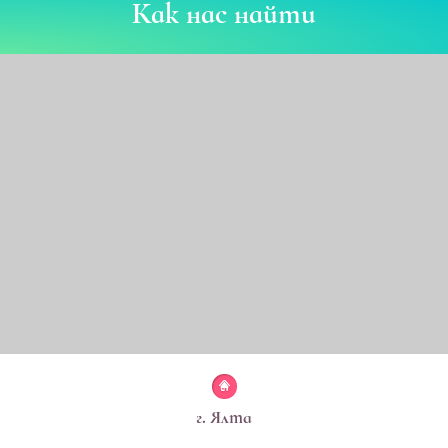
Как нас найти
г. Ялта