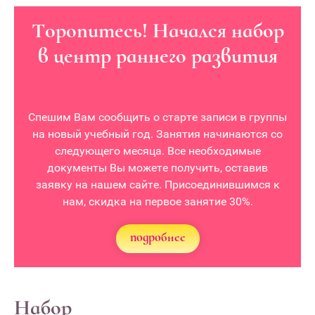
Торопитесь! Начался набор
в центр раннего развития
Спешим Вам сообщить о старте записи в группы
на новый учебный год. Занятия начинаются со
следующего месяца. Все необходимые
документы Вы можете получить, оставив
заявку на нашем сайте. Присоединившимся к
нам, скидка на первое занятие 30%.
подробнее
Набор